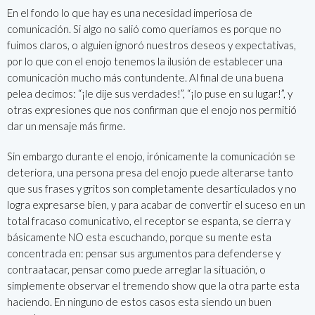
En el fondo lo que hay es una necesidad imperiosa de
comunicación. Si algo no salió como queríamos es porque no
fuimos claros, o alguien ignoró nuestros deseos y expectativas,
por lo que con el enojo tenemos la ilusión de establecer una
comunicación mucho más contundente. Al final de una buena
pelea decimos: “¡le dije sus verdades!”, “¡lo puse en su lugar!”, y
otras expresiones que nos confirman que el enojo nos permitió
dar un mensaje más firme.
Sin embargo durante el enojo, irónicamente la comunicación se
deteriora, una persona presa del enojo puede alterarse tanto
que sus frases y gritos son completamente desarticulados y no
logra expresarse bien, y para acabar de convertir el suceso en un
total fracaso comunicativo, el receptor se espanta, se cierra y
básicamente NO esta escuchando, porque su mente esta
concentrada en: pensar sus argumentos para defenderse y
contraatacar, pensar como puede arreglar la situación, o
simplemente observar el tremendo show que la otra parte esta
haciendo. En ninguno de estos casos esta siendo un buen