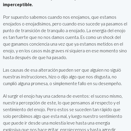
imperceptible.
Por supuesto sabemos cuando nos enojamos, que estamos
enojados o enojadísimos, pero cuando eso sucede ya pasamos el
punto de transición de tranquilo a enojado. La energía del enojo
es tan fuerte que no nos damos cuenta. Es como un shock del
que ganamos conciencia una vez que ya estamos metidos en el
enojo, y en los casos más graves ni siquiera en ese momento sino
hasta después de que ha pasado.
Las causas de esa alteración pueden ser que alguien no siguió
nuestras instrucciones, hizo o dijo algo que nos disgusta, no
cumplió alguna promesa, o simplemente fallo en su desempeño.
Al surgir el enojo hay una cadena de eventos: el suceso mismo,
nuestra percepción de este, lo que pensamos al respecto y el
sentimiento del enojo. Pero estos se suceden tan rápido que
solo percibimos algo que esta mal, y luego nuestro sentimiento
que puede ir desde una molestia leve hasta una energía
explosiva que nos hace gritar, enrojecernos y hasta agredir