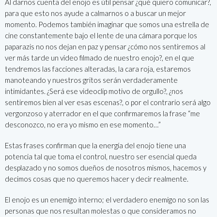
Al darnos cuenta del enojo es útil pensar ¿qué quiero comunicar?,
para que esto nos ayude a calmarnos o a buscar un mejor
momento. Podemos también imaginar que somos una estrella de
cine constantemente bajo el lente de una cámara porque los
paparazis no nos dejan en paz y pensar ¿cómo nos sentiremos al
ver más tarde un video filmado de nuestro enojo?, en el que
tendremos las facciones alteradas, la cara roja, estaremos
manoteando y nuestros gritos serán verdaderamente
intimidantes. ¿Será ese videoclip motivo de orgullo?, ¿nos
sentiremos bien al ver esas escenas?, o por el contrario será algo
vergonzoso y aterrador en el que confirmaremos la frase “me
desconozco, no era yo mismo en ese momento…”
Estas frases confirman que la energía del enojo tiene una
potencia tal que toma el control, nuestro ser esencial queda
desplazado y no somos dueños de nosotros mismos, hacemos y
decimos cosas que no queremos hacer y decir realmente.
El enojo es un enemigo interno; el verdadero enemigo no son las
personas que nos resultan molestas o que consideramos no