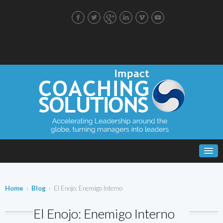
Home
›
Blog
› El Enojo: Enemigo Interno
El Enojo: Enemigo Interno