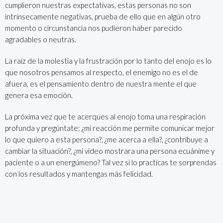
cumplieron nuestras expectativas, estas personas no son
intrínsecamente negativas, prueba de ello que en algún otro
momento o circunstancia nos pudieron haber parecido
agradables o neutras.
La raíz de la molestia y la frustración por lo tanto del enojo es lo
que nosotros pensamos al respecto, el enemigo no es el de
afuera, es el pensamiento dentro de nuestra mente el que
genera esa emoción.
La próxima vez que te acerques al enojo toma una respiración
profunda y pregúntate: ¿mi reacción me permite comunicar mejor
lo que quiero a esta persona?, ¿me acerca a ella?, ¿contribuye a
cambiar la situación?, ¿mi video mostrara una persona ecuánime y
paciente o a un energúmeno? Tal vez si lo practicas te sorprendas
con los resultados y mantengas más felicidad.