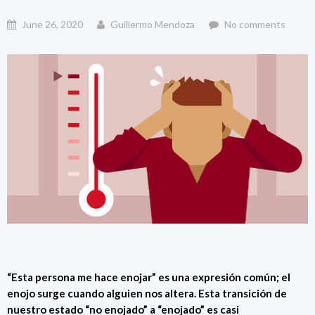
June 26, 2020
Guillermo Mendoza
No comments
“Esta persona me hace enojar” es una expresión común; el
enojo surge cuando alguien nos altera. Esta transición de
nuestro estado “no enojado” a “enojado” es casi